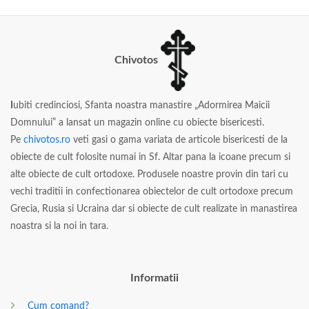
Chivotos
I
ubiti credinciosi, Sfanta noastra manastire „Adormirea Maicii
Domnului” a lansat un magazin online cu obiecte bisericesti.
Pe
chivotos.ro
veti gasi o gama variata de articole bisericesti de la
obiecte de cult folosite numai in Sf. Altar pana la icoane precum si
alte obiecte de cult ortodoxe. Produsele noastre provin din tari cu
vechi traditii in confectionarea obiectelor de cult ortodoxe precum
Grecia, Rusia si Ucraina dar si obiecte de cult realizate in manastirea
noastra si la noi in tara.
Informatii
Cum comand?