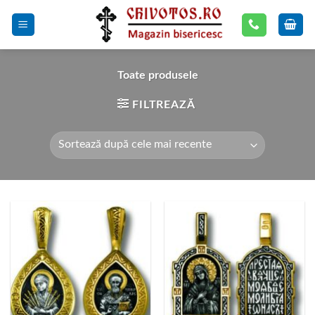
Skip
to
content
Toate produsele
FILTREAZĂ