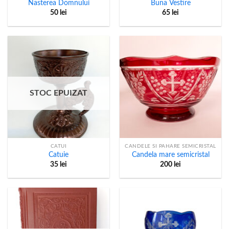
Nasterea Domnului
Buna Vestire
50
lei
65
lei
STOC EPUIZAT
CATUI
CANDELE SI PAHARE SEMICRISTAL
Catuie
Candela mare semicristal
35
lei
200
lei