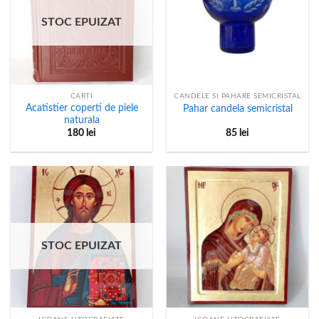
STOC EPUIZAT
CARTI
CANDELE SI PAHARE SEMICRISTAL
Acatistier coperti de piele
Pahar candela semicristal
naturala
180
lei
85
lei
STOC EPUIZAT