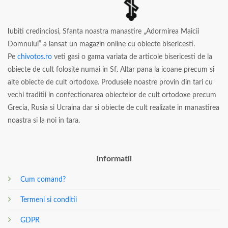
I
ubiti credinciosi, Sfanta noastra manastire „Adormirea Maicii
Domnului” a lansat un magazin online cu obiecte bisericesti.
Pe
chivotos.ro
veti gasi o gama variata de articole bisericesti de la
obiecte de cult folosite numai in Sf. Altar pana la icoane precum si
alte obiecte de cult ortodoxe. Produsele noastre provin din tari cu
vechi traditii in confectionarea obiectelor de cult ortodoxe precum
Grecia, Rusia si Ucraina dar si obiecte de cult realizate in manastirea
noastra si la noi in tara.
Informatii
Cum comand?
Termeni si conditii
GDPR