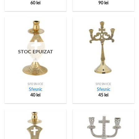
60
lei
90
lei
STOC EPUIZAT
SFESNICE
SFESNICE
Sfesnic
Sfesnic
40
lei
45
lei