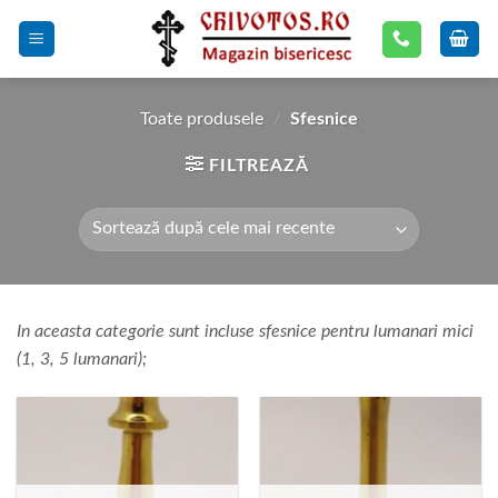
Skip
to
content
Toate produsele
/
Sfesnice
FILTREAZĂ
In aceasta categorie sunt incluse sfesnice pentru lumanari mici
(1, 3, 5 lumanari);