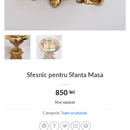
Sfesnic pentru Sfanta Masa
850
lei
Stoc epuizat
Categorie:
Toate produsele