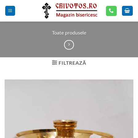
Skip
to
content
Toate produsele
FILTREAZĂ