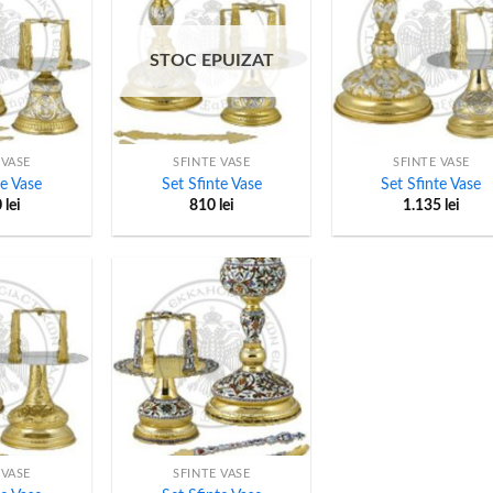
STOC EPUIZAT
+
+
 VASE
SFINTE VASE
SFINTE VASE
te Vase
Set Sfinte Vase
Set Sfinte Vase
0
lei
810
lei
1.135
lei
+
 VASE
SFINTE VASE