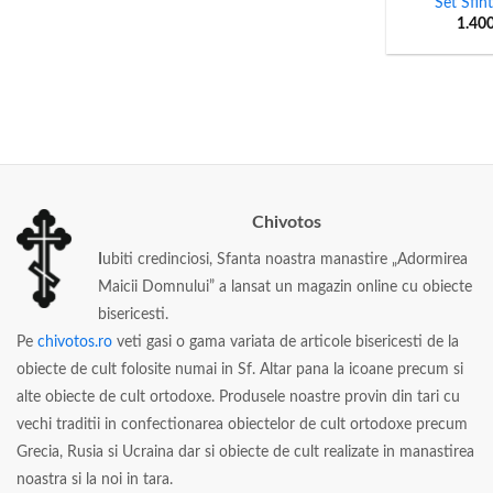
Set Sfin
1.40
Chivotos
I
ubiti credinciosi, Sfanta noastra manastire „Adormirea
Maicii Domnului” a lansat un magazin online cu obiecte
bisericesti.
Pe
chivotos.ro
veti gasi o gama variata de articole bisericesti de la
obiecte de cult folosite numai in Sf. Altar pana la icoane precum si
alte obiecte de cult ortodoxe. Produsele noastre provin din tari cu
vechi traditii in confectionarea obiectelor de cult ortodoxe precum
Grecia, Rusia si Ucraina dar si obiecte de cult realizate in manastirea
noastra si la noi in tara.