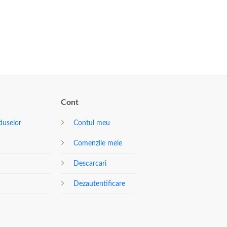
Cont
duselor
Contul meu
Comenzile mele
Descarcari
Dezautentificare