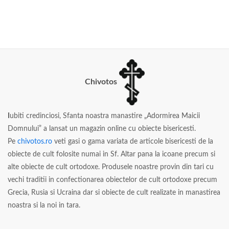
Chivotos
I
ubiti credinciosi, Sfanta noastra manastire „Adormirea Maicii
Domnului” a lansat un magazin online cu obiecte bisericesti.
Pe
chivotos.ro
veti gasi o gama variata de articole bisericesti de la
obiecte de cult folosite numai in Sf. Altar pana la icoane precum si
alte obiecte de cult ortodoxe. Produsele noastre provin din tari cu
vechi traditii in confectionarea obiectelor de cult ortodoxe precum
Grecia, Rusia si Ucraina dar si obiecte de cult realizate in manastirea
noastra si la noi in tara.