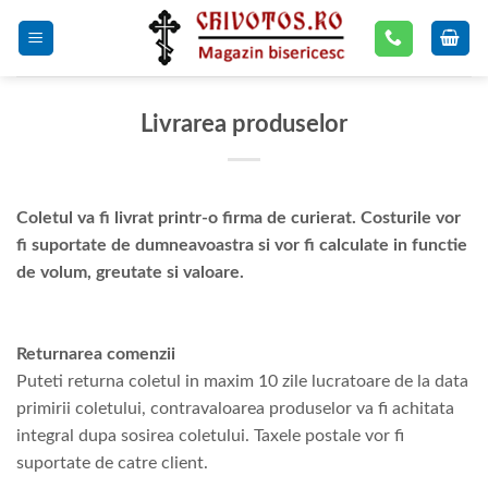
Skip
to
content
Livrarea produselor
Coletul va fi livrat printr-o firma de curierat. Costurile vor
fi suportate de dumneavoastra si vor fi calculate in functie
de volum, greutate si valoare.
Returnarea comenzii
Puteti returna coletul in maxim 10 zile lucratoare de la data
primirii coletului, contravaloarea produselor va fi achitata
integral dupa sosirea coletului. Taxele postale vor fi
suportate de catre client.