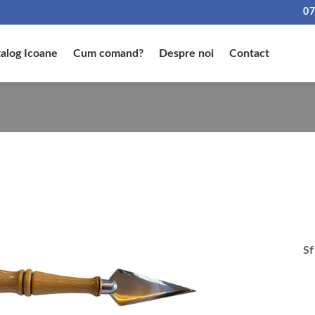
07
alog Icoane
Cum comand?
Despre noi
Contact
Sf