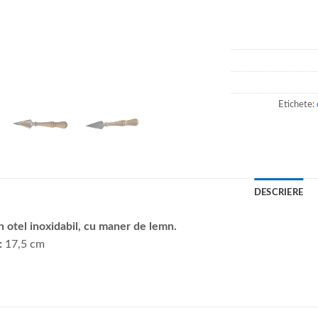
Etichete:
DESCRIERE
n otel inoxidabil, cu maner de lemn.
:
17,5 cm