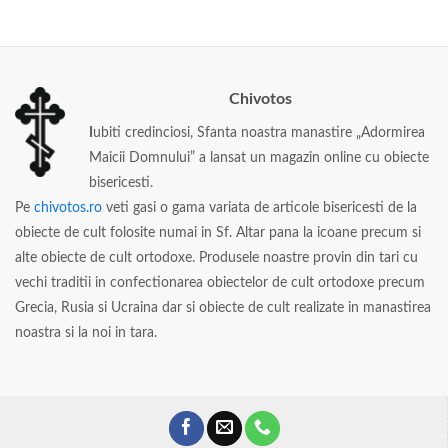
Chivotos
I
ubiti credinciosi, Sfanta noastra manastire „Adormirea
Maicii Domnului” a lansat un magazin online cu obiecte
bisericesti.
Pe
chivotos.ro
veti gasi o gama variata de articole bisericesti de la
obiecte de cult folosite numai in Sf. Altar pana la icoane precum si
alte obiecte de cult ortodoxe. Produsele noastre provin din tari cu
vechi traditii in confectionarea obiectelor de cult ortodoxe precum
Grecia, Rusia si Ucraina dar si obiecte de cult realizate in manastirea
noastra si la noi in tara.