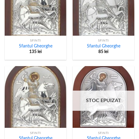
SFINTI
SFINTI
Sfantul Gheorghe
Sfantul Gheorghe
135
lei
85
lei
STOC EPUIZAT
SFINTI
SFINTI
Sfantul Gheorghe
Sfantul Gheorghe