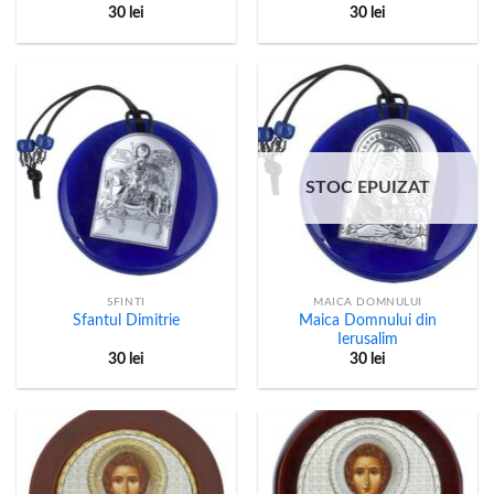
30
lei
30
lei
STOC EPUIZAT
SFINTI
MAICA DOMNULUI
Maica Domnului din
Sfantul Dimitrie
Ierusalim
30
lei
30
lei