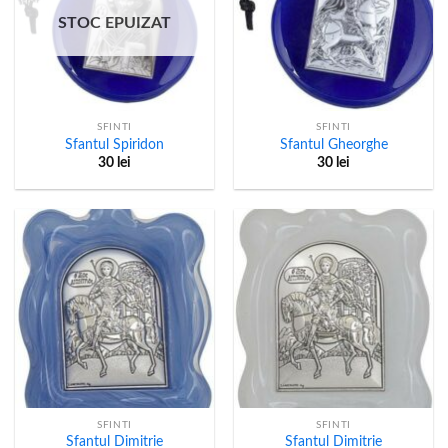
STOC EPUIZAT
SFINTI
SFINTI
Sfantul Spiridon
Sfantul Gheorghe
30
lei
30
lei
SFINTI
SFINTI
Sfantul Dimitrie
Sfantul Dimitrie