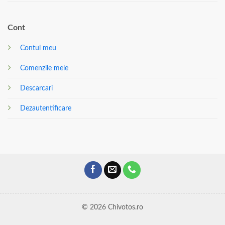
Cont
Contul meu
Comenzile mele
Descarcari
Dezautentificare
© 2026 Chivotos.ro