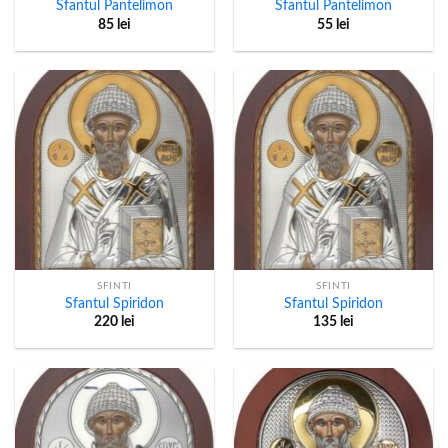
Sfantul Pantelimon
Sfantul Pantelimon
85
lei
55
lei
SFINTI
SFINTI
Sfantul Spiridon
Sfantul Spiridon
220
lei
135
lei