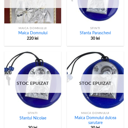
MAICA DOMNULUI
SFINTI
Maica Domnului
Sfanta Paraschevi
220
lei
30
lei
STOC EPUIZAT
STOC EPUIZAT
SFINTI
MAICA DOMNULUI
Maica Domnului dulcea
Sfantul Nicolae
sarutare