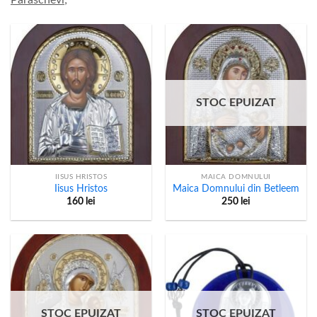
STOC EPUIZAT
IISUS HRISTOS
MAICA DOMNULUI
Iisus Hristos
Maica Domnului din Betleem
160
lei
250
lei
STOC EPUIZAT
STOC EPUIZAT