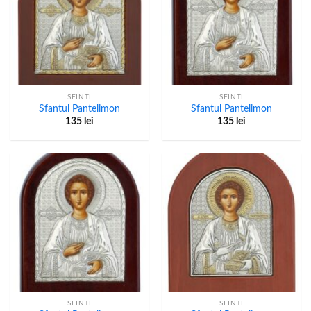
SFINTI
SFINTI
Sfantul Pantelimon
Sfantul Pantelimon
135
lei
135
lei
SFINTI
SFINTI