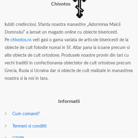
Chivotos
I
ubiti credinciosi, Sfanta noastra manastire „Adormirea Maicii
Domnului” a lansat un magazin online cu obiecte bisericesti.
Pe
chivotos.ro
veti gasi o gama variata de articole bisericesti de la
obiecte de cult folosite numai in Sf. Altar pana la icoane precum si
alte obiecte de cult ortodoxe. Produsele noastre provin din tari cu
vechi traditii in confectionarea obiectelor de cult ortodoxe precum
Grecia, Rusia si Ucraina dar si obiecte de cult realizate in manastirea
noastra si la noi in tara.
Informatii
Cum comand?
Termeni si conditii