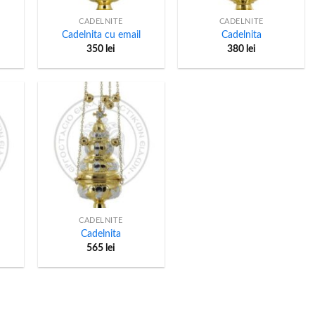
CADELNITE
CADELNITE
Cadelnita cu email
Cadelnita
350
lei
380
lei
+
CADELNITE
Cadelnita
565
lei