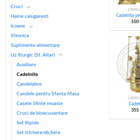
Cruci
CADEL
Cadelnita pe
Haine calugaresti
550
Icoane
Sfesnice
Suplimente alimentare
Uz liturgic (Sf. Altar)
Auxiliare
Cadelnite
Candelabre
+
Candele pentru Sfanta Masa
CADEL
Casete Sfinte moaste
Cadel
355
Cruci de binecuvantare
Set Ripide
Set trichere/dichere