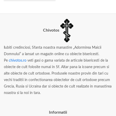
Chivotos
I
ubiti credinciosi, Sfanta noastra manastire „Adormirea Maicii
Domnului” a lansat un magazin online cu obiecte bisericesti.
Pe
chivotos.ro
veti gasi o gama variata de articole bisericesti de la
obiecte de cult folosite numai in Sf. Altar pana la icoane precum si
alte obiecte de cult ortodoxe. Produsele noastre provin din tari cu
vechi traditii in confectionarea obiectelor de cult ortodoxe precum
Grecia, Rusia si Ucraina dar si obiecte de cult realizate in manastirea
noastra si la noi in tara.
Informatii