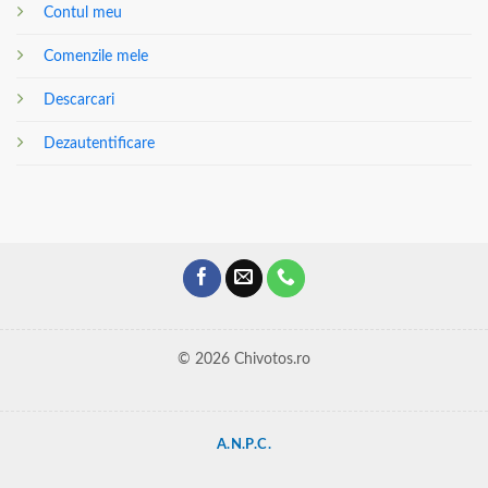
Contul meu
Comenzile mele
Descarcari
Dezautentificare
© 2026 Chivotos.ro
A.N.P.C.