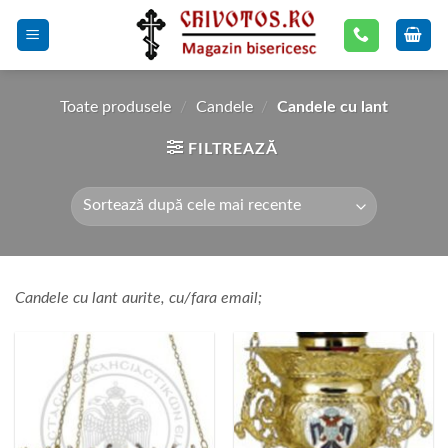
Skip
to
content
Toate produsele
/
Candele
/
Candele cu lant
FILTREAZĂ
Candele cu lant aurite, cu/fara email;