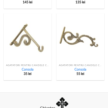
145
lei
135
lei
AGATATORI PENTRU CANDELE CU LANT
AGATATORI PENTRU CANDELE CU LANT
Consola
Consola
35
lei
55
lei
Chivotos