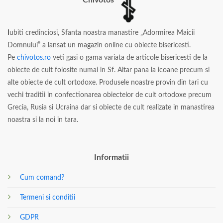
I
ubiti credinciosi, Sfanta noastra manastire „Adormirea Maicii
Domnului” a lansat un magazin online cu obiecte bisericesti.
Pe
chivotos.ro
veti gasi o gama variata de articole bisericesti de la
obiecte de cult folosite numai in Sf. Altar pana la icoane precum si
alte obiecte de cult ortodoxe. Produsele noastre provin din tari cu
vechi traditii in confectionarea obiectelor de cult ortodoxe precum
Grecia, Rusia si Ucraina dar si obiecte de cult realizate in manastirea
noastra si la noi in tara.
Informatii
Cum comand?
Termeni si conditii
GDPR