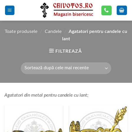
Skip
to
content
Toate produsele
/
Candele
/
Agatatori pentru candele cu
lant
FILTREAZĂ
Agatatori din metal pentru candele cu lant;