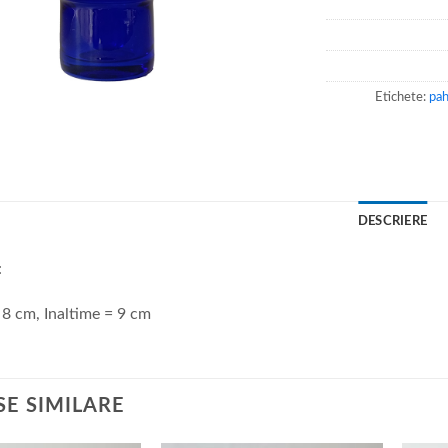
Etichete:
pa
DESCRIERE
:
8 cm, Inaltime = 9 cm
E SIMILARE