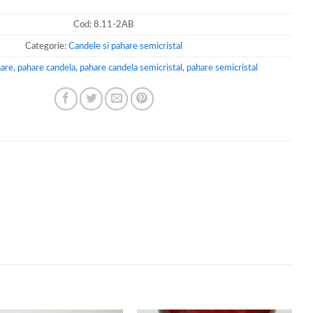
Cod:
8.11-2AB
Categorie:
Candele si pahare semicristal
hare
,
pahare candela
,
pahare candela semicristal
,
pahare semicristal