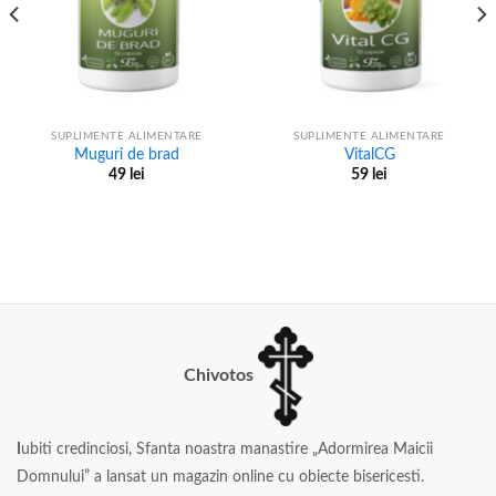
SUPLIMENTE ALIMENTARE
SUPLIMENTE ALIMENTARE
Muguri de brad
VitalCG
49
lei
59
lei
Chivotos
I
ubiti credinciosi, Sfanta noastra manastire „Adormirea Maicii
Domnului” a lansat un magazin online cu obiecte bisericesti.