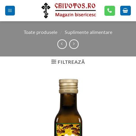
Skip
to
content
Toate produsele
/
Suplimente alimentare
FILTREAZĂ