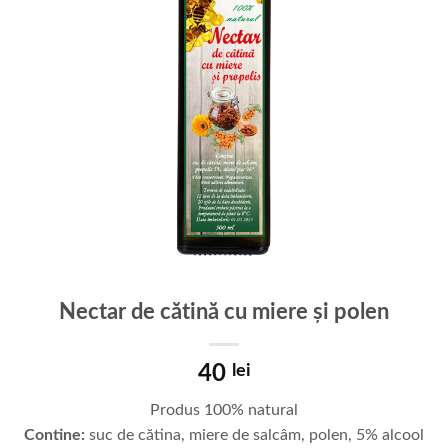
Nectar de cătină cu miere şi polen
40
lei
Produs 100% natural
Contine:
suc de cătina, miere de salcâm, polen, 5% alcool