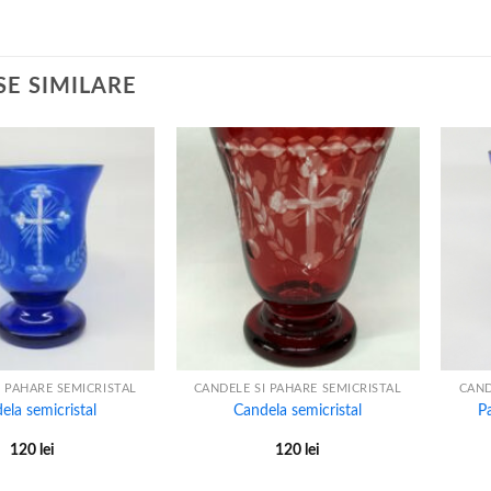
E SIMILARE
+
+
I PAHARE SEMICRISTAL
CANDELE SI PAHARE SEMICRISTAL
CAND
ela semicristal
Candela semicristal
P
120
lei
120
lei