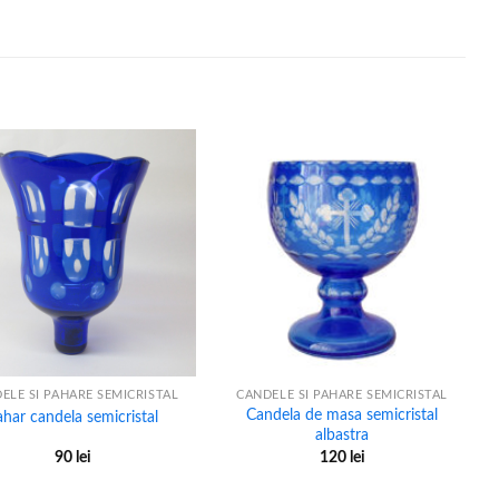
+
ELE SI PAHARE SEMICRISTAL
CANDELE SI PAHARE SEMICRISTAL
Candela de masa semicristal
ahar candela semicristal
albastra
90
lei
120
lei