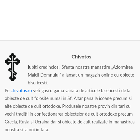
Chivotos
I
ubiti credinciosi, Sfanta noastra manastire „Adormirea
Maicii Domnului” a lansat un magazin online cu obiecte
bisericesti.
Pe
chivotos.ro
veti gasi o gama variata de articole bisericesti de la
obiecte de cult folosite numai in Sf. Altar pana la icoane precum si
alte obiecte de cult ortodoxe. Produsele noastre provin din tari cu
vechi traditii in confectionarea obiectelor de cult ortodoxe precum
Grecia, Rusia si Ucraina dar si obiecte de cult realizate in manastirea
noastra si la noi in tara.