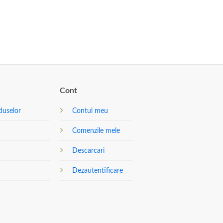
Cont
duselor
Contul meu
Comenzile mele
Descarcari
Dezautentificare