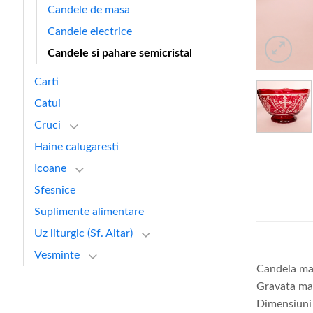
Candele de masa
Candele electrice
Candele si pahare semicristal
Carti
Catui
Cruci
Haine calugaresti
Icoane
Sfesnice
Suplimente alimentare
Uz liturgic (Sf. Altar)
Vesminte
Candela mar
Gravata ma
Dimensiuni 