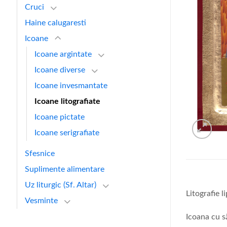
Cruci
Haine calugaresti
Icoane
Icoane argintate
Icoane diverse
Icoane invesmantate
Icoane litografiate
Icoane pictate
Icoane serigrafiate
Sfesnice
Suplimente alimentare
Uz liturgic (Sf. Altar)
Litografie l
Vesminte
Icoana cu s