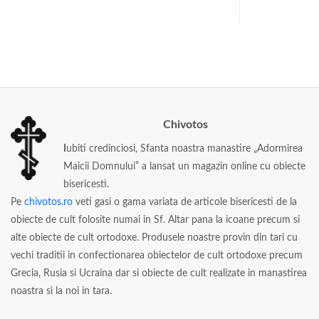
Chivotos
I
ubiti credinciosi, Sfanta noastra manastire „Adormirea
Maicii Domnului” a lansat un magazin online cu obiecte
bisericesti.
Pe
chivotos.ro
veti gasi o gama variata de articole bisericesti de la
obiecte de cult folosite numai in Sf. Altar pana la icoane precum si
alte obiecte de cult ortodoxe. Produsele noastre provin din tari cu
vechi traditii in confectionarea obiectelor de cult ortodoxe precum
Grecia, Rusia si Ucraina dar si obiecte de cult realizate in manastirea
noastra si la noi in tara.