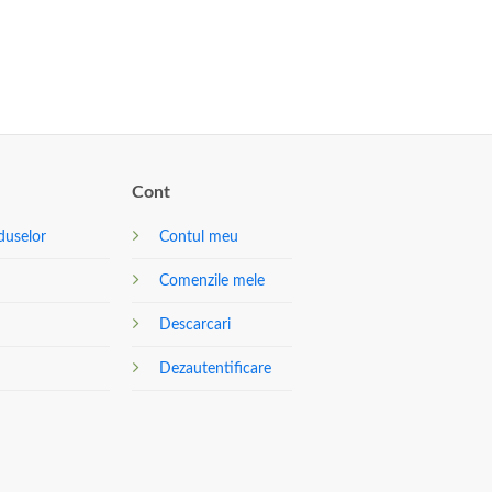
Cont
duselor
Contul meu
Comenzile mele
Descarcari
Dezautentificare