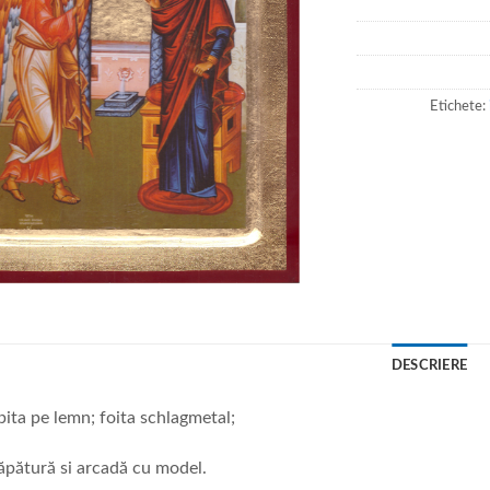
Etichete:
DESCRIERE
ipita pe lemn; foita schlagmetal;
ăpătură si arcadă cu model.