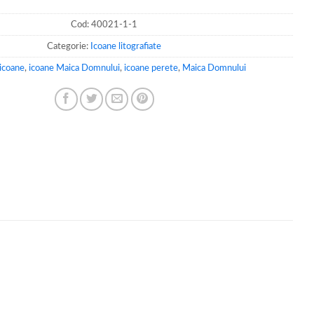
Cod:
40021-1-1
Categorie:
Icoane litografiate
icoane
,
icoane Maica Domnului
,
icoane perete
,
Maica Domnului