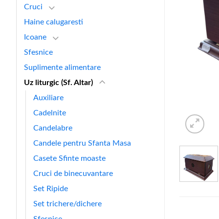
Cruci
Haine calugaresti
Icoane
Sfesnice
Suplimente alimentare
Uz liturgic (Sf. Altar)
Auxiliare
Cadelnite
Candelabre
Candele pentru Sfanta Masa
Casete Sfinte moaste
Cruci de binecuvantare
Set Ripide
Set trichere/dichere
Sfesnice