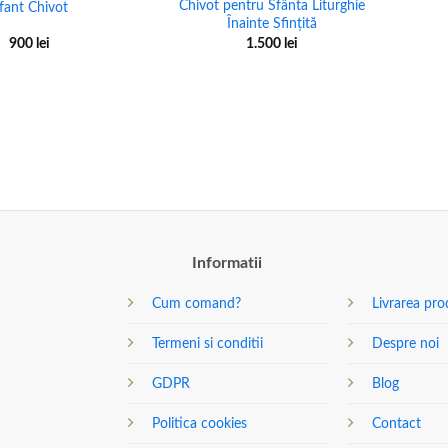
Chivot pentru Sfânta Liturghie
fant Chivot
Înainte Sfințită
900
lei
1.500
lei
Informatii
Cum comand?
Livrarea pro
Termeni si conditii
Despre noi
GDPR
Blog
Politica cookies
Contact