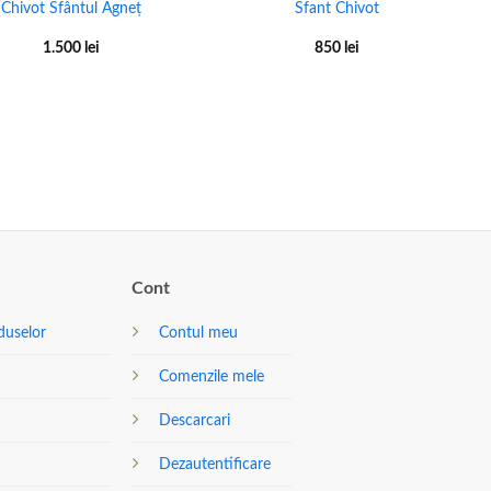
Chivot Sfântul Agneț
Sfant Chivot
1.500
lei
850
lei
Cont
duselor
Contul meu
Comenzile mele
Descarcari
Dezautentificare