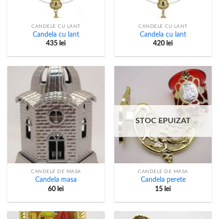
CANDELE CU LANT
CANDELE CU LANT
Candela cu lant
Candela cu lant
435
lei
420
lei
STOC EPUIZAT
CANDELE DE MASA
CANDELE DE MASA
Candela masa
Candela perete
60
lei
15
lei