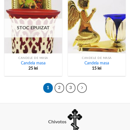
STOC EPUIZAT
CANDELE DE MASA
CANDELE DE MASA
Candela masa
Candela masa
25
lei
15
lei
1
2
3
Chivotos