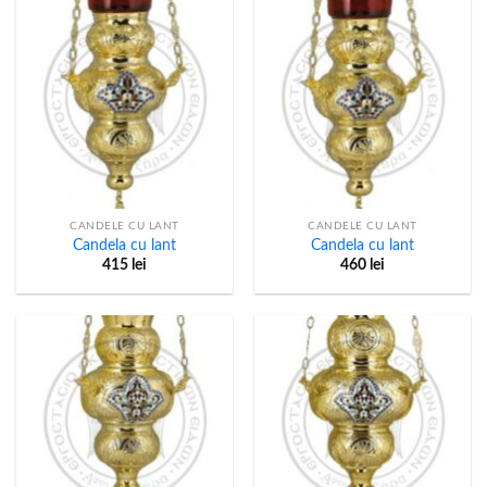
CANDELE CU LANT
CANDELE CU LANT
Candela cu lant
Candela cu lant
415
lei
460
lei