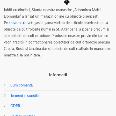
I
ubiti credinciosi, Sfanta noastra manastire „Adormirea Maicii
Domnului” a lansat un magazin online cu obiecte bisericesti.
Pe
chivotos.ro
veti gasi o gama variata de articole bisericesti de la
obiecte de cult folosite numai in Sf. Altar pana la icoane precum si
alte obiecte de cult ortodoxe. Produsele noastre provin din tari cu
vechi traditii in confectionarea obiectelor de cult ortodoxe precum
Grecia, Rusia si Ucraina dar si obiecte de cult realizate in manastirea
noastra si la noi in tara.
Informatii
Cum comand?
Termeni si conditii
GDPR