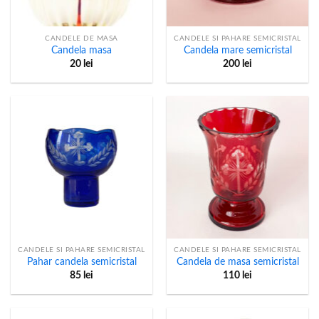
CANDELE DE MASA
CANDELE SI PAHARE SEMICRISTAL
Candela masa
Candela mare semicristal
20
lei
200
lei
CANDELE SI PAHARE SEMICRISTAL
CANDELE SI PAHARE SEMICRISTAL
Pahar candela semicristal
Candela de masa semicristal
85
lei
110
lei