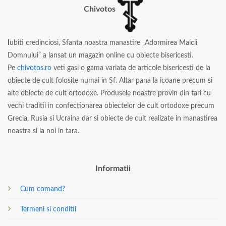
Chivotos
I
ubiti credinciosi, Sfanta noastra manastire „Adormirea Maicii
Domnului” a lansat un magazin online cu obiecte bisericesti.
Pe
chivotos.ro
veti gasi o gama variata de articole bisericesti de la
obiecte de cult folosite numai in Sf. Altar pana la icoane precum si
alte obiecte de cult ortodoxe. Produsele noastre provin din tari cu
vechi traditii in confectionarea obiectelor de cult ortodoxe precum
Grecia, Rusia si Ucraina dar si obiecte de cult realizate in manastirea
noastra si la noi in tara.
Informatii
Cum comand?
Termeni si conditii