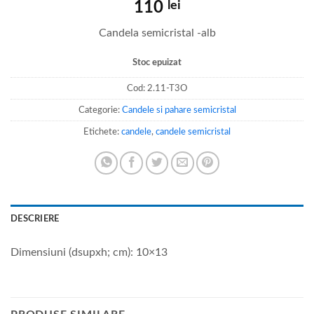
110
lei
Candela semicristal -alb
Stoc epuizat
Cod:
2.11-T3O
Categorie:
Candele si pahare semicristal
Etichete:
candele
,
candele semicristal
DESCRIERE
Dimensiuni (dsupxh; cm): 10×13