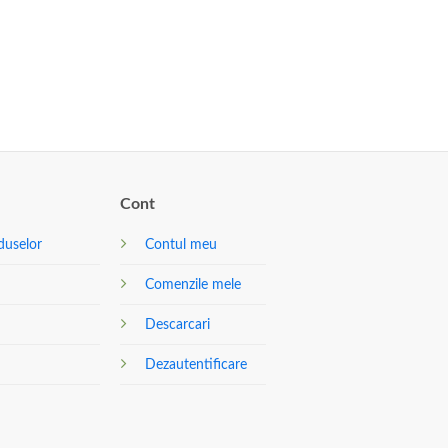
Cont
duselor
Contul meu
Comenzile mele
Descarcari
Dezautentificare