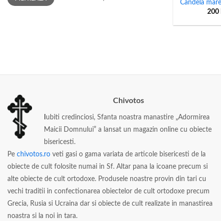
Candela mare 
200
Chivotos
I
ubiti credinciosi, Sfanta noastra manastire „Adormirea
Maicii Domnului” a lansat un magazin online cu obiecte
bisericesti.
Pe
chivotos.ro
veti gasi o gama variata de articole bisericesti de la
obiecte de cult folosite numai in Sf. Altar pana la icoane precum si
alte obiecte de cult ortodoxe. Produsele noastre provin din tari cu
vechi traditii in confectionarea obiectelor de cult ortodoxe precum
Grecia, Rusia si Ucraina dar si obiecte de cult realizate in manastirea
noastra si la noi in tara.