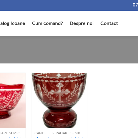
07
alog Icoane
Cum comand?
Despre noi
Contact
+
CANDELE SI PAHARE SEMICRISTAL
CANDELE SI PAHARE SEMICRISTAL