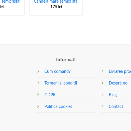
semicristal
Candela mare semicristal
lei
175
lei
Informatii
Cum comand?
Livrarea pro
Termeni si conditii
Despre noi
GDPR
Blog
Politica cookies
Contact