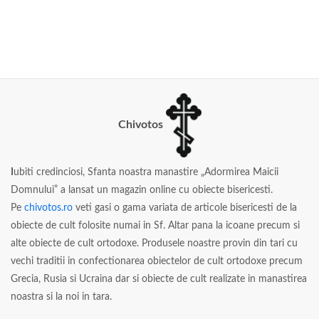
Chivotos
I
ubiti credinciosi, Sfanta noastra manastire „Adormirea Maicii
Domnului” a lansat un magazin online cu obiecte bisericesti.
Pe
chivotos.ro
veti gasi o gama variata de articole bisericesti de la
obiecte de cult folosite numai in Sf. Altar pana la icoane precum si
alte obiecte de cult ortodoxe. Produsele noastre provin din tari cu
vechi traditii in confectionarea obiectelor de cult ortodoxe precum
Grecia, Rusia si Ucraina dar si obiecte de cult realizate in manastirea
noastra si la noi in tara.