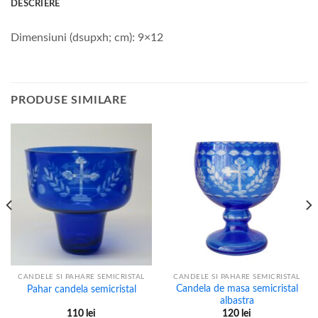
DESCRIERE
Dimensiuni (dsupxh; cm): 9×12
PRODUSE SIMILARE
CANDELE SI PAHARE SEMICRISTAL
CANDELE SI PAHARE SEMICRISTAL
Candela de masa semicristal
Pahar candela semicristal
albastra
110
lei
120
lei