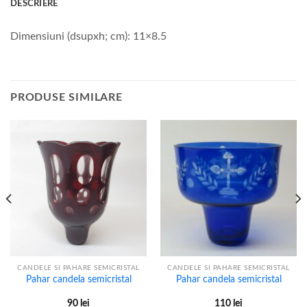
DESCRIERE
Dimensiuni (dsupxh; cm): 11×8.5
PRODUSE SIMILARE
CANDELE SI PAHARE SEMICRISTAL
CANDELE SI PAHARE SEMICRISTAL
Pahar candela semicristal
Pahar candela semicristal
90
lei
110
lei