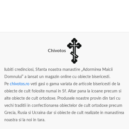
Chivotos
I
ubiti credinciosi, Sfanta noastra manastire „Adormirea Maicii
Domnului” a lansat un magazin online cu obiecte bisericesti.
Pe
chivotos.ro
veti gasi o gama variata de articole bisericesti de la
obiecte de cult folosite numai in Sf. Altar pana la icoane precum si
alte obiecte de cult ortodoxe. Produsele noastre provin din tari cu
vechi traditii in confectionarea obiectelor de cult ortodoxe precum
Grecia, Rusia si Ucraina dar si obiecte de cult realizate in manastirea
noastra si la noi in tara.