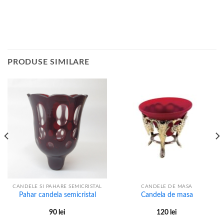
PRODUSE SIMILARE
CANDELE SI PAHARE SEMICRISTAL
CANDELE DE MASA
Pahar candela semicristal
Candela de masa
90
lei
120
lei