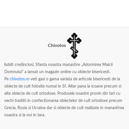
Chivotos
I
ubiti credinciosi, Sfanta noastra manastire „Adormirea Maicii
Domnului” a lansat un magazin online cu obiecte bisericesti.
Pe
chivotos.ro
veti gasi o gama variata de articole bisericesti de la
obiecte de cult folosite numai in Sf. Altar pana la icoane precum si
alte obiecte de cult ortodoxe. Produsele noastre provin din tari cu
vechi traditii in confectionarea obiectelor de cult ortodoxe precum
Grecia, Rusia si Ucraina dar si obiecte de cult realizate in manastirea
noastra si la noi in tara.