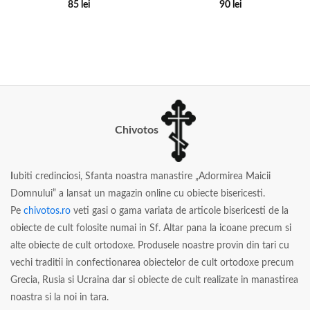
85
lei
90
lei
Chivotos
I
ubiti credinciosi, Sfanta noastra manastire „Adormirea Maicii
Domnului” a lansat un magazin online cu obiecte bisericesti.
Pe
chivotos.ro
veti gasi o gama variata de articole bisericesti de la
obiecte de cult folosite numai in Sf. Altar pana la icoane precum si
alte obiecte de cult ortodoxe. Produsele noastre provin din tari cu
vechi traditii in confectionarea obiectelor de cult ortodoxe precum
Grecia, Rusia si Ucraina dar si obiecte de cult realizate in manastirea
noastra si la noi in tara.