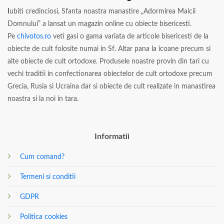
I
ubiti credinciosi, Sfanta noastra manastire „Adormirea Maicii
Domnului” a lansat un magazin online cu obiecte bisericesti.
Pe
chivotos.ro
veti gasi o gama variata de articole bisericesti de la
obiecte de cult folosite numai in Sf. Altar pana la icoane precum si
alte obiecte de cult ortodoxe. Produsele noastre provin din tari cu
vechi traditii in confectionarea obiectelor de cult ortodoxe precum
Grecia, Rusia si Ucraina dar si obiecte de cult realizate in manastirea
noastra si la noi in tara.
Informatii
Cum comand?
Termeni si conditii
GDPR
Politica cookies