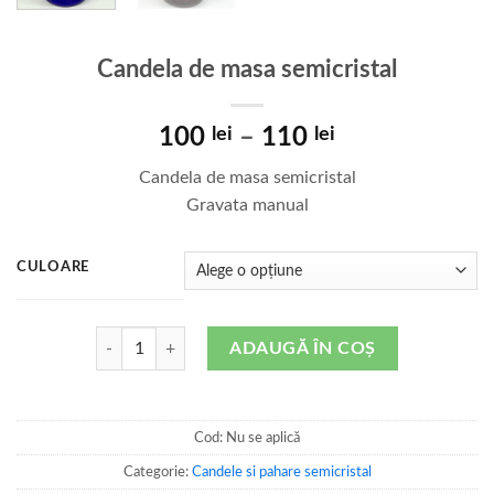
Candela de masa semicristal
100
lei
–
110
lei
Candela de masa semicristal
Gravata manual
CULOARE
Cantitate Candela de masa semicristal
ADAUGĂ ÎN COȘ
Cod:
Nu se aplică
Categorie:
Candele si pahare semicristal