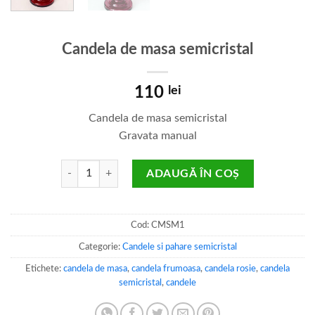
Candela de masa semicristal
110
lei
Candela de masa semicristal
Gravata manual
Cantitate Candela de masa semicristal
ADAUGĂ ÎN COȘ
Cod:
CMSM1
Categorie:
Candele si pahare semicristal
Etichete:
candela de masa
,
candela frumoasa
,
candela rosie
,
candela
semicristal
,
candele