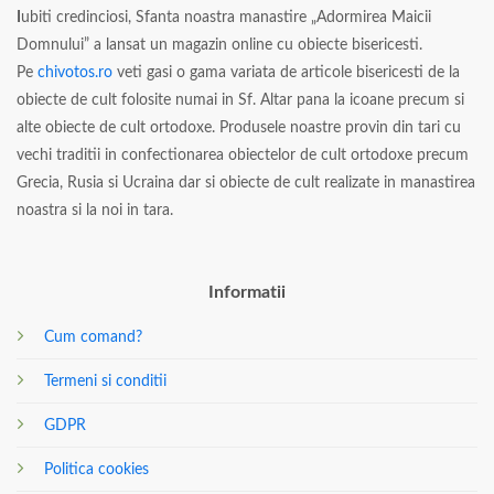
I
ubiti credinciosi, Sfanta noastra manastire „Adormirea Maicii
Domnului” a lansat un magazin online cu obiecte bisericesti.
Pe
chivotos.ro
veti gasi o gama variata de articole bisericesti de la
obiecte de cult folosite numai in Sf. Altar pana la icoane precum si
alte obiecte de cult ortodoxe. Produsele noastre provin din tari cu
vechi traditii in confectionarea obiectelor de cult ortodoxe precum
Grecia, Rusia si Ucraina dar si obiecte de cult realizate in manastirea
noastra si la noi in tara.
Informatii
Cum comand?
Termeni si conditii
GDPR
Politica cookies