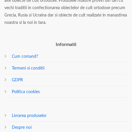
alte obiecte de cult ortodoxe. Produsele noastre provin din tari cu
vechi traditii in confectionarea obiectelor de cult ortodoxe precum
Grecia, Rusia si Ucraina dar si obiecte de cult realizate in manastirea
noastra si la noi in tara.
Informatii
Cum comand?
Termeni si conditii
GDPR
Politica cookies
Livrarea produselor
Despre noi