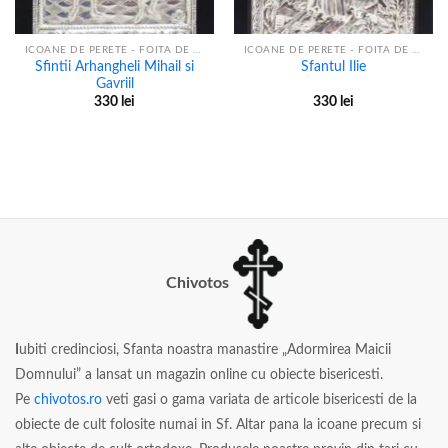
ICOANE DE PERETE - FOITA DE ARGINT
ICOANE DE PERETE - FOITA DE ARGINT
Sfintii Arhangheli Mihail si
Sfantul Ilie
Gavriil
330
lei
330
lei
Chivotos
I
ubiti credinciosi, Sfanta noastra manastire „Adormirea Maicii
Domnului” a lansat un magazin online cu obiecte bisericesti.
Pe
chivotos.ro
veti gasi o gama variata de articole bisericesti de la
obiecte de cult folosite numai in Sf. Altar pana la icoane precum si