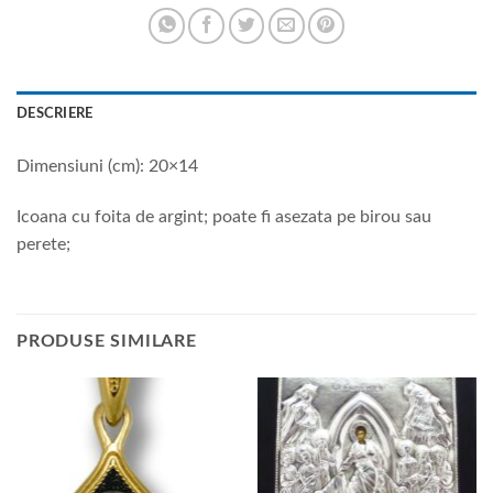
DESCRIERE
Dimensiuni (cm): 20×14
Icoana cu foita de argint; poate fi asezata pe birou sau
perete;
PRODUSE SIMILARE