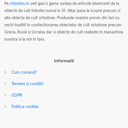
Pe
chivotos.ro
veti gasi o gama variata de articole bisericesti de la
obiecte de cult folosite numai in Sf. Altar pana la icoane precum si
alte obiecte de cult ortodoxe. Produsele noastre provin din tari cu
vechi traditii in confectionarea obiectelor de cult ortodoxe precum
Grecia, Rusia si Ucraina dar si obiecte de cult realizate in manastirea
noastra si la noi in tara.
Informatii
Cum comand?
Termeni si conditii
GDPR
Politica cookies