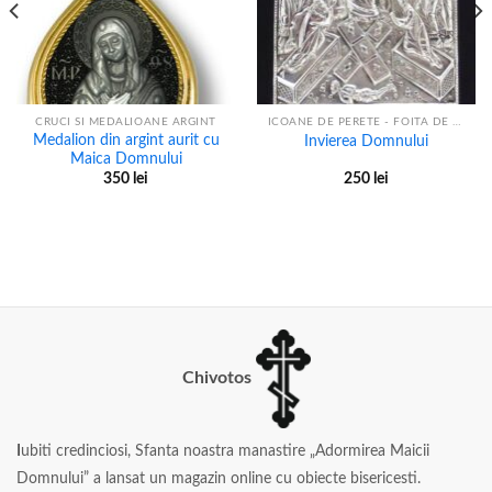
CRUCI SI MEDALIOANE ARGINT
ICOANE DE PERETE - FOITA DE ARGINT
Medalion din argint aurit cu
Invierea Domnului
Maica Domnului
350
lei
250
lei
Chivotos
I
ubiti credinciosi, Sfanta noastra manastire „Adormirea Maicii
Domnului” a lansat un magazin online cu obiecte bisericesti.