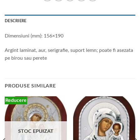
DESCRIERE
Dimensiuni (mm): 156×190
Argint laminat, aur, serigrafie, suport lemn; poate fi asezata
pe birou sau perete
PRODUSE SIMILARE
Reducere
STOC EPUIZAT