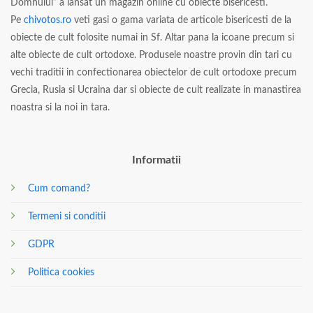
Domnului” a lansat un magazin online cu obiecte bisericesti.
Pe
chivotos.ro
veti gasi o gama variata de articole bisericesti de la
obiecte de cult folosite numai in Sf. Altar pana la icoane precum si
alte obiecte de cult ortodoxe. Produsele noastre provin din tari cu
vechi traditii in confectionarea obiectelor de cult ortodoxe precum
Grecia, Rusia si Ucraina dar si obiecte de cult realizate in manastirea
noastra si la noi in tara.
Informatii
Cum comand?
Termeni si conditii
GDPR
Politica cookies