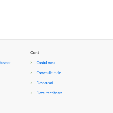
Cont
duselor
Contul meu
Comenzile mele
Descarcari
Dezautentificare