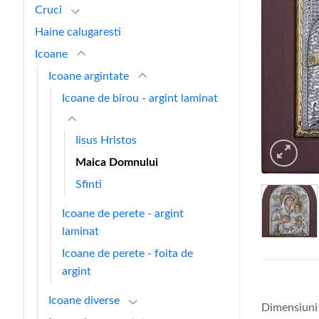
Cruci
Haine calugaresti
Icoane
Icoane argintate
Icoane de birou - argint laminat
Iisus Hristos
Maica Domnului
Sfinti
Icoane de perete - argint
laminat
Icoane de perete - foita de
argint
Icoane diverse
Dimensiuni