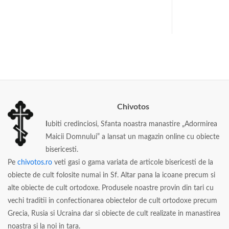
Chivotos
I
ubiti credinciosi, Sfanta noastra manastire „Adormirea
Maicii Domnului” a lansat un magazin online cu obiecte
bisericesti.
Pe
chivotos.ro
veti gasi o gama variata de articole bisericesti de la
obiecte de cult folosite numai in Sf. Altar pana la icoane precum si
alte obiecte de cult ortodoxe. Produsele noastre provin din tari cu
vechi traditii in confectionarea obiectelor de cult ortodoxe precum
Grecia, Rusia si Ucraina dar si obiecte de cult realizate in manastirea
noastra si la noi in tara.