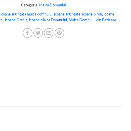
Categorie:
Maica Domnului
,
icoana argintata maica domnului
,
icoane argintate
,
icoane birou
,
icoane
ni
,
icoane Grecia
,
icoane Maica Domnului
,
Maica Domnului din Betleem