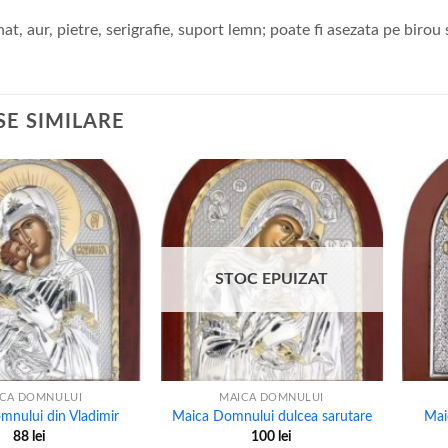
at, aur, pietre, serigrafie, suport lemn; poate fi asezata pe birou
E SIMILARE
STOC EPUIZAT
+
+
CA DOMNULUI
MAICA DOMNULUI
mnului din Vladimir
Maica Domnului dulcea sarutare
Mai
88
lei
100
lei