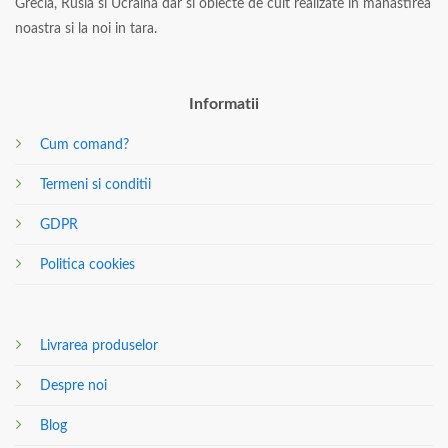
Grecia, Rusia si Ucraina dar si obiecte de cult realizate in manastirea
noastra si la noi in tara.
Informatii
Cum comand?
Termeni si conditii
GDPR
Politica cookies
Livrarea produselor
Despre noi
Blog