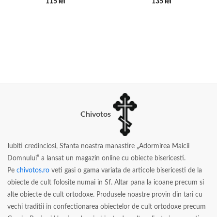
115
lei
135
lei
Chivotos
I
ubiti credinciosi, Sfanta noastra manastire „Adormirea Maicii
Domnului” a lansat un magazin online cu obiecte bisericesti.
Pe
chivotos.ro
veti gasi o gama variata de articole bisericesti de la
obiecte de cult folosite numai in Sf. Altar pana la icoane precum si
alte obiecte de cult ortodoxe. Produsele noastre provin din tari cu
vechi traditii in confectionarea obiectelor de cult ortodoxe precum