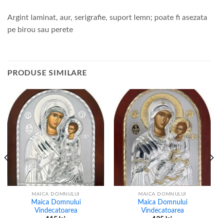
Argint laminat, aur, serigrafie, suport lemn; poate fi asezata
pe birou sau perete
PRODUSE SIMILARE
MAICA DOMNULUI
MAICA DOMNULUI
Maica Domnului
Maica Domnului
Vindecatoarea
Vindecatoarea