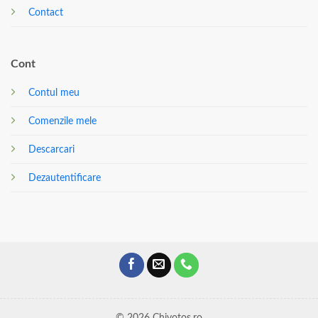
Contact
Cont
Contul meu
Comenzile mele
Descarcari
Dezautentificare
© 2026 Chivotos.ro