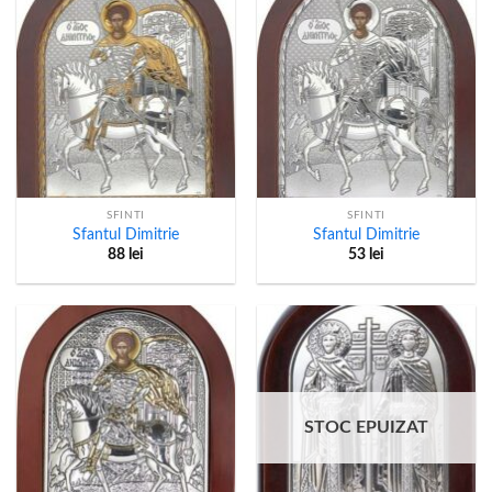
SFINTI
SFINTI
Sfantul Dimitrie
Sfantul Dimitrie
88
lei
53
lei
STOC EPUIZAT