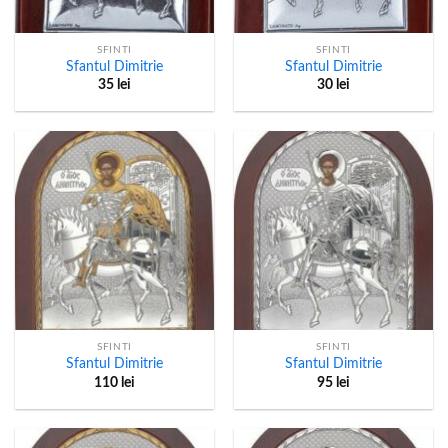
SFINTI
SFINTI
Sfantul Dimitrie
Sfantul Dimitrie
35
lei
30
lei
SFINTI
SFINTI
Sfantul Dimitrie
Sfantul Dimitrie
110
lei
95
lei