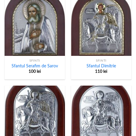
SFINTI
SFINTI
Sfantul Serafim de Sarov
Sfantul Dimitrie
100
lei
110
lei