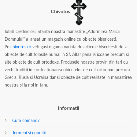
Chivotos
I
ubiti credinciosi, Sfanta noastra manastire „Adormirea Maicii
Domnului” a lansat un magazin online cu obiecte bisericesti.
Pe
chivotos.ro
veti gasi o gama variata de articole bisericesti de la
obiecte de cult folosite numai in Sf. Altar pana la icoane precum si
alte obiecte de cult ortodoxe. Produsele noastre provin din tari cu
vechi traditii in confectionarea obiectelor de cult ortodoxe precum
Grecia, Rusia si Ucraina dar si obiecte de cult realizate in manastirea
noastra si la noi in tara.
Informatii
Cum comand?
Termeni si conditii