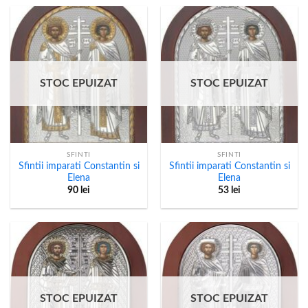
STOC EPUIZAT
STOC EPUIZAT
SFINTI
SFINTI
Sfintii imparati Constantin si
Sfintii imparati Constantin si
Elena
Elena
90
lei
53
lei
STOC EPUIZAT
STOC EPUIZAT