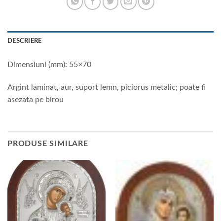
DESCRIERE
Dimensiuni (mm): 55×70
Argint laminat, aur, suport lemn, piciorus metalic; poate fi
asezata pe birou
PRODUSE SIMILARE