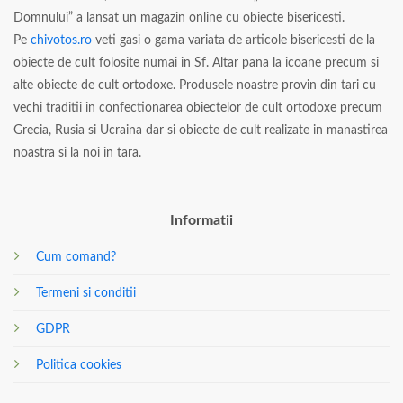
Domnului” a lansat un magazin online cu obiecte bisericesti.
Pe
chivotos.ro
veti gasi o gama variata de articole bisericesti de la
obiecte de cult folosite numai in Sf. Altar pana la icoane precum si
alte obiecte de cult ortodoxe. Produsele noastre provin din tari cu
vechi traditii in confectionarea obiectelor de cult ortodoxe precum
Grecia, Rusia si Ucraina dar si obiecte de cult realizate in manastirea
noastra si la noi in tara.
Informatii
Cum comand?
Termeni si conditii
GDPR
Politica cookies