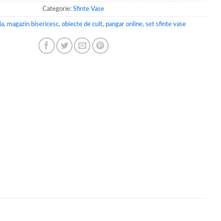
Categorie:
Sfinte Vase
ia
,
magazin bisericesc
,
obiecte de cult
,
pangar online
,
set sfinte vase