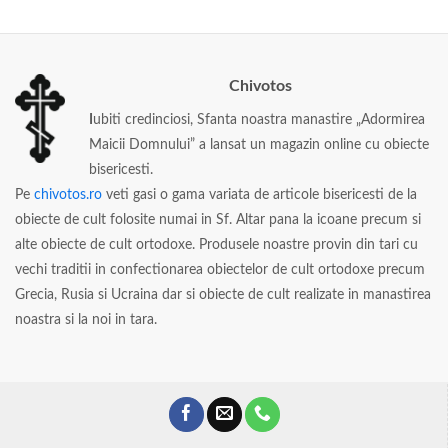
Chivotos
I
ubiti credinciosi, Sfanta noastra manastire „Adormirea
Maicii Domnului” a lansat un magazin online cu obiecte
bisericesti.
Pe
chivotos.ro
veti gasi o gama variata de articole bisericesti de la
obiecte de cult folosite numai in Sf. Altar pana la icoane precum si
alte obiecte de cult ortodoxe. Produsele noastre provin din tari cu
vechi traditii in confectionarea obiectelor de cult ortodoxe precum
Grecia, Rusia si Ucraina dar si obiecte de cult realizate in manastirea
noastra si la noi in tara.