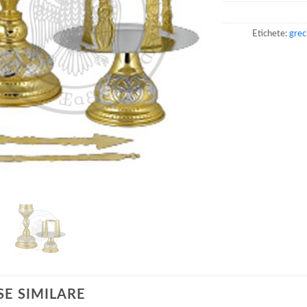
Etichete:
grec
E SIMILARE