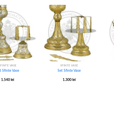
+
+
SFINTE VASE
SFINTE VASE
t Sfinte Vase
Set Sfinte Vase
1.540
lei
1.300
lei