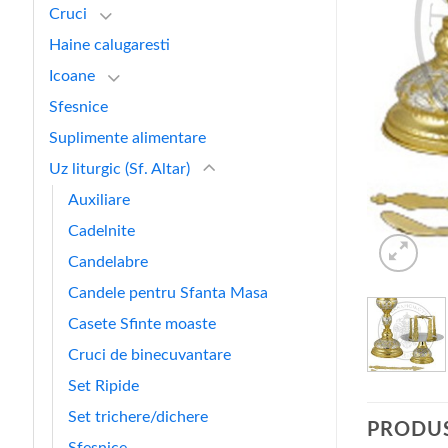
Cruci
Haine calugaresti
Icoane
Sfesnice
Suplimente alimentare
Uz liturgic (Sf. Altar)
Auxiliare
Cadelnite
Candelabre
Candele pentru Sfanta Masa
Casete Sfinte moaste
Cruci de binecuvantare
Set Ripide
Set trichere/dichere
PRODUS
Sfesnice