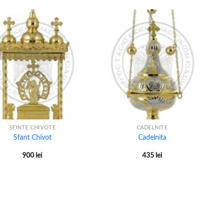
+
SFINTE CHIVOTE
CADELNITE
Sfant Chivot
Cadelnita
900
lei
435
lei