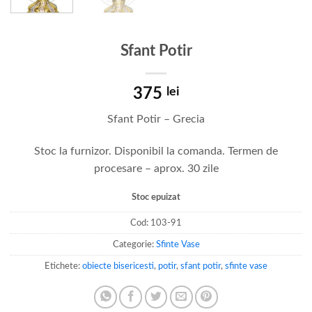
Sfant Potir
375
lei
Sfant Potir – Grecia
Stoc la furnizor. Disponibil la comanda. Termen de
procesare – aprox. 30 zile
Stoc epuizat
Cod:
103-91
Categorie:
Sfinte Vase
Etichete:
obiecte bisericesti
,
potir
,
sfant potir
,
sfinte vase