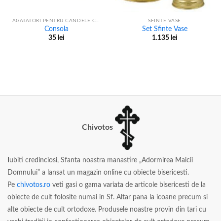
AGATATORI PENTRU CANDELE CU LANT
SFINTE VASE
Consola
Set Sfinte Vase
35
lei
1.135
lei
Chivotos
I
ubiti credinciosi, Sfanta noastra manastire „Adormirea Maicii
Domnului” a lansat un magazin online cu obiecte bisericesti.
Pe
chivotos.ro
veti gasi o gama variata de articole bisericesti de la
obiecte de cult folosite numai in Sf. Altar pana la icoane precum si
alte obiecte de cult ortodoxe. Produsele noastre provin din tari cu