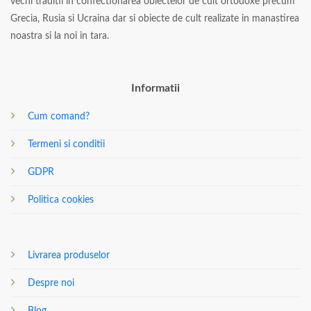
vechi traditii in confectionarea obiectelor de cult ortodoxe precum
Grecia, Rusia si Ucraina dar si obiecte de cult realizate in manastirea
noastra si la noi in tara.
Informatii
Cum comand?
Termeni si conditii
GDPR
Politica cookies
Livrarea produselor
Despre noi
Blog