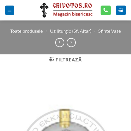
Skip
to
content
Toate produsele
/
Uz liturgic (Sf. Altar)
/
Sfinte Vase
FILTREAZĂ