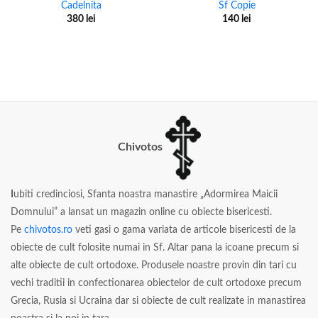
Cadelnita
Sf Copie
380
lei
140
lei
Chivotos
I
ubiti credinciosi, Sfanta noastra manastire „Adormirea Maicii
Domnului” a lansat un magazin online cu obiecte bisericesti.
Pe
chivotos.ro
veti gasi o gama variata de articole bisericesti de la
obiecte de cult folosite numai in Sf. Altar pana la icoane precum si
alte obiecte de cult ortodoxe. Produsele noastre provin din tari cu
vechi traditii in confectionarea obiectelor de cult ortodoxe precum
Grecia, Rusia si Ucraina dar si obiecte de cult realizate in manastirea