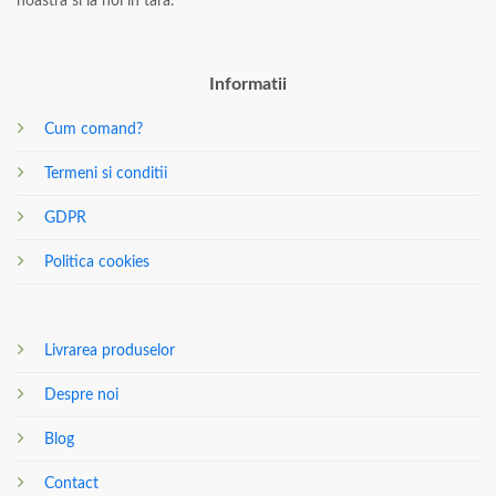
noastra si la noi in tara.
Informatii
Cum comand?
Termeni si conditii
GDPR
Politica cookies
Livrarea produselor
Despre noi
Blog
Contact