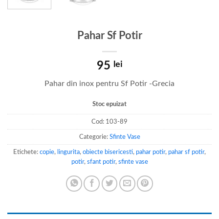
Pahar Sf Potir
95
lei
Pahar din inox pentru Sf Potir -Grecia
Stoc epuizat
Cod:
103-89
Categorie:
Sfinte Vase
Etichete:
copie
,
lingurita
,
obiecte bisericesti
,
pahar potir
,
pahar sf potir
,
potir
,
sfant potir
,
sfinte vase