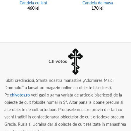
Candela cu lant
Candela de masa
460
lei
170
lei
Chivotos
I
ubiti credinciosi, Sfanta noastra manastire „Adormirea Maicii
Domnului” a lansat un magazin online cu obiecte bisericesti.
Pe
chivotos.ro
veti gasi o gama variata de articole bisericesti de la
obiecte de cult folosite numai in Sf. Altar pana la icoane precum si
alte obiecte de cult ortodoxe. Produsele noastre provin din tari cu
vechi traditii in confectionarea obiectelor de cult ortodoxe precum
Grecia, Rusia si Ucraina dar si obiecte de cult realizate in manastirea