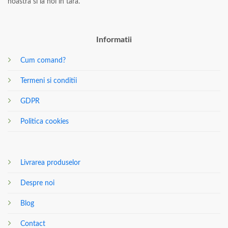
noastra si la noi in tara.
Informatii
Cum comand?
Termeni si conditii
GDPR
Politica cookies
Livrarea produselor
Despre noi
Blog
Contact