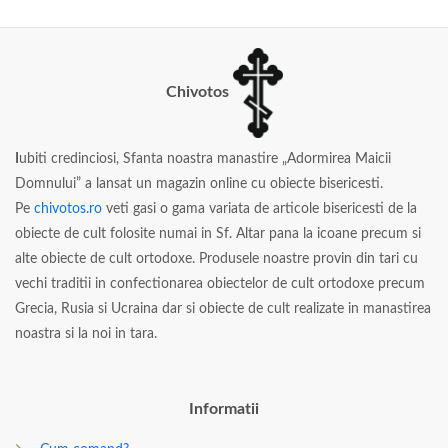
Chivotos
I
ubiti credinciosi, Sfanta noastra manastire „Adormirea Maicii
Domnului” a lansat un magazin online cu obiecte bisericesti.
Pe
chivotos.ro
veti gasi o gama variata de articole bisericesti de la
obiecte de cult folosite numai in Sf. Altar pana la icoane precum si
alte obiecte de cult ortodoxe. Produsele noastre provin din tari cu
vechi traditii in confectionarea obiectelor de cult ortodoxe precum
Grecia, Rusia si Ucraina dar si obiecte de cult realizate in manastirea
noastra si la noi in tara.
Informatii