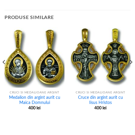
PRODUSE SIMILARE
CRUCI SI MEDALIOANE ARGINT
CRUCI SI MEDALIOANE ARGINT
Medalion din argint aurit cu
Cruce din argint aurit cu
Maica Domnului
Iisus Hristos
400
lei
400
lei