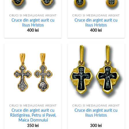
CRUCI SI MEDALIOANE ARGINT
CRUCI SI MEDALIOANE ARGINT
Cruce din argint aurit cu
Cruce din argint aurit cu
Iisus Hristos
Iisus Hristos
400
lei
400
lei
CRUCI SI MEDALIOANE ARGINT
CRUCI SI MEDALIOANE ARGINT
Cruce din argint aurit cu
Cruce din argint aurit cu
Răstignirea, Petru si Pavel,
Iisus Hristos
Maica Domnului
350
lei
300
lei