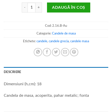
Cantitate Candela masa
ADAUGĂ ÎN COȘ
Cod:
2.16.B-Au
Categorie:
Candele de masa
Etichete:
candele
,
candele grecia
,
candele masa
DESCRIERE
Dimensiuni (h,cm): 18
Candela de masa, acoperita, pahar metalic; fonta