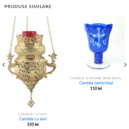
PRODUSE SIMILARE
CANDELE SI PAHARE SEMICRISTAL
Candela semicristal
110
lei
CANDELE CU LANT
Candela cu lant
350
lei