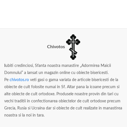
Chivotos
I
ubiti credinciosi, Sfanta noastra manastire „Adormirea Maicii
Domnului” a lansat un magazin online cu obiecte bisericesti.
Pe
chivotos.ro
veti gasi o gama variata de articole bisericesti de la
obiecte de cult folosite numai in Sf. Altar pana la icoane precum si
alte obiecte de cult ortodoxe. Produsele noastre provin din tari cu
vechi traditii in confectionarea obiectelor de cult ortodoxe precum
Grecia, Rusia si Ucraina dar si obiecte de cult realizate in manastirea
noastra si la noi in tara.