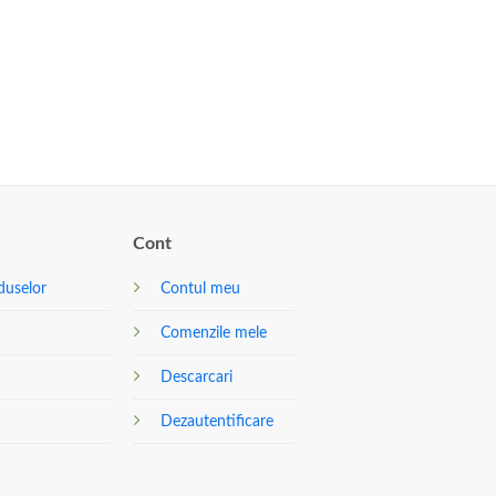
Cont
duselor
Contul meu
Comenzile mele
Descarcari
Dezautentificare