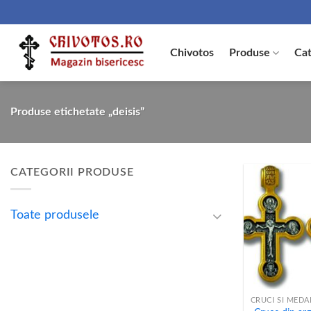
Skip
to
content
Chivotos
Produse
Cat
Produse etichetate „deisis”
CATEGORII PRODUSE
Toate produsele
+