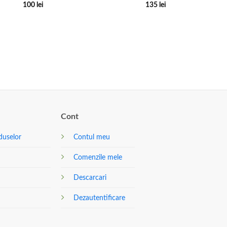
100
lei
135
lei
Cont
duselor
Contul meu
Comenzile mele
Descarcari
Dezautentificare