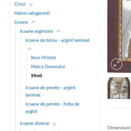
Cruci
Haine calugaresti
Icoane
Icoane argintate
Icoane de birou - argint laminat
Iisus Hristos
Maica Domnului
Sfinti
Icoane de perete - argint
laminat
Icoane de perete - foita de
argint
Icoane diverse
Dimensiuni