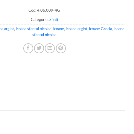
Cod:
4.06.009-4G
Categorie:
Sfinti
na argint
,
icoana sfantul nicolae
,
icoane
,
icoane argint
,
icoane Grecia
,
icoane
sfantul nicolae