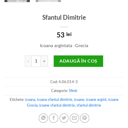
Sfantul Dimitrie
53
lei
Icoana argintata -Grecia
Cantitate Sfantul Dimitrie
ADAUGĂ ÎN COȘ
Cod:
4.06.014-3
Categorie:
Sfinti
Etichete:
icoana
,
icoana sfantul dimitrie
,
icoane
,
icoane argint
,
icoane
Grecia
,
icoane sfantul dimitrie
,
sfantul dimitrie