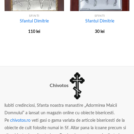
SFINTI
SFINTI
Sfantul Dimitrie
Sfantul Dimitrie
110
lei
30
lei
Chivotos
I
ubiti credinciosi, Sfanta noastra manastire „Adormirea Maicii
Domnului” a lansat un magazin online cu obiecte bisericesti.
Pe
chivotos.ro
veti gasi o gama variata de articole bisericesti de la
obiecte de cult folosite numai in Sf. Altar pana la icoane precum si