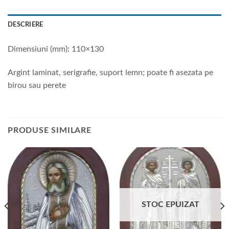
DESCRIERE
Dimensiuni (mm): 110×130
Argint laminat, serigrafie, suport lemn; poate fi asezata pe
birou sau perete
PRODUSE SIMILARE
STOC EPUIZAT