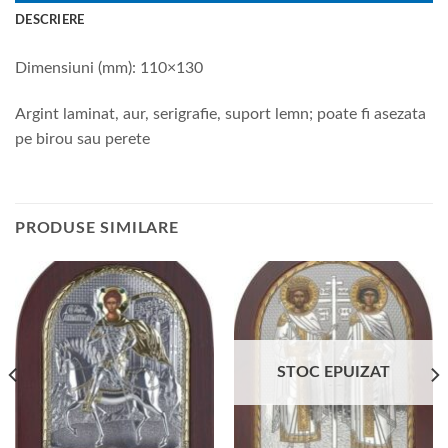
DESCRIERE
Dimensiuni (mm): 110×130
Argint laminat, aur, serigrafie, suport lemn; poate fi asezata
pe birou sau perete
PRODUSE SIMILARE
STOC EPUIZAT