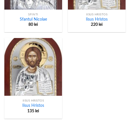
SFINTI
IISUS HRISTOS
Sfantul Nicolae
Iisus Hristos
80
lei
220
lei
IISUS HRISTOS
Iisus Hristos
135
lei