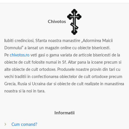
Chivotos
I
ubiti credinciosi, Sfanta noastra manastire „Adormirea Maicii
Domnului” a lansat un magazin online cu obiecte bisericesti.
Pe
chivotos.ro
veti gasi o gama variata de articole bisericesti de la
obiecte de cult folosite numai in Sf. Altar pana la icoane precum si
alte obiecte de cult ortodoxe. Produsele noastre provin din tari cu
vechi traditii in confectionarea obiectelor de cult ortodoxe precum
Grecia, Rusia si Ucraina dar si obiecte de cult realizate in manastirea
noastra si la noi in tara.
Informatii
Cum comand?