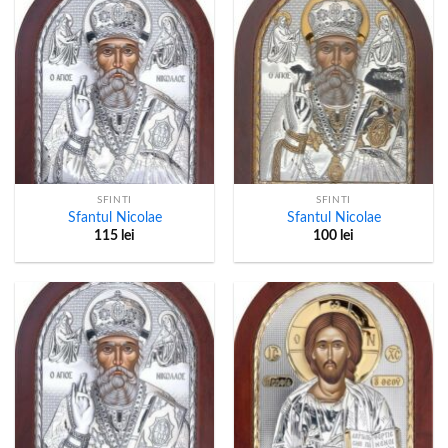
SFINTI
SFINTI
Sfantul Nicolae
Sfantul Nicolae
115
lei
100
lei