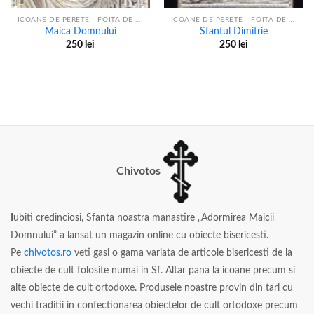
ICOANE DE PERETE - FOITA DE ARGINT
ICOANE DE PERETE - FOITA DE ARGINT
Maica Domnului
Sfantul Dimitrie
250
lei
250
lei
Chivotos
I
ubiti credinciosi, Sfanta noastra manastire „Adormirea Maicii
Domnului” a lansat un magazin online cu obiecte bisericesti.
Pe
chivotos.ro
veti gasi o gama variata de articole bisericesti de la
obiecte de cult folosite numai in Sf. Altar pana la icoane precum si
alte obiecte de cult ortodoxe. Produsele noastre provin din tari cu
vechi traditii in confectionarea obiectelor de cult ortodoxe precum