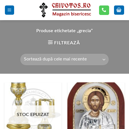
Skip
to
content
Produse etichetate „grecia”
FILTREAZĂ
STOC EPUIZAT