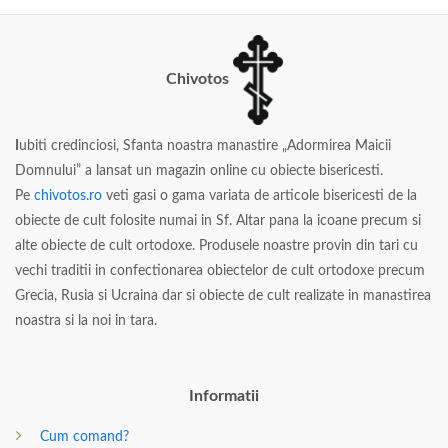
Chivotos
I
ubiti credinciosi, Sfanta noastra manastire „Adormirea Maicii
Domnului” a lansat un magazin online cu obiecte bisericesti.
Pe
chivotos.ro
veti gasi o gama variata de articole bisericesti de la
obiecte de cult folosite numai in Sf. Altar pana la icoane precum si
alte obiecte de cult ortodoxe. Produsele noastre provin din tari cu
vechi traditii in confectionarea obiectelor de cult ortodoxe precum
Grecia, Rusia si Ucraina dar si obiecte de cult realizate in manastirea
noastra si la noi in tara.
Informatii
Cum comand?