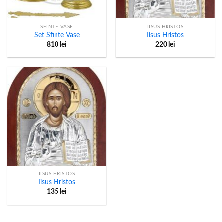
SFINTE VASE
IISUS HRISTOS
Set Sfinte Vase
Iisus Hristos
810
lei
220
lei
IISUS HRISTOS
Iisus Hristos
135
lei