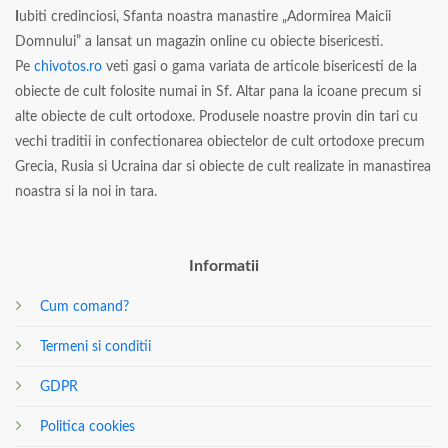
I
ubiti credinciosi, Sfanta noastra manastire „Adormirea Maicii
Domnului” a lansat un magazin online cu obiecte bisericesti.
Pe
chivotos.ro
veti gasi o gama variata de articole bisericesti de la
obiecte de cult folosite numai in Sf. Altar pana la icoane precum si
alte obiecte de cult ortodoxe. Produsele noastre provin din tari cu
vechi traditii in confectionarea obiectelor de cult ortodoxe precum
Grecia, Rusia si Ucraina dar si obiecte de cult realizate in manastirea
noastra si la noi in tara.
Informatii
Cum comand?
Termeni si conditii
GDPR
Politica cookies