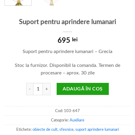
Suport pentru aprindere lumanari
695
lei
Suport pentru aprindere lumanari – Grecia
Stoc la furnizor. Disponibil la comanda. Termen de
procesare – aprox. 30 zile
Cantitate Suport pentru aprindere lumanari
ADAUGĂ ÎN COȘ
Cod:
103-647
Categorie:
Auxiliare
Etichete:
obiecte de cult
,
sfesnice
,
suport aprindere lumanari