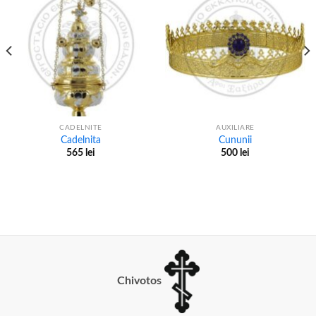
CADELNITE
AUXILIARE
Cadelnita
Cununii
565
lei
500
lei
Chivotos