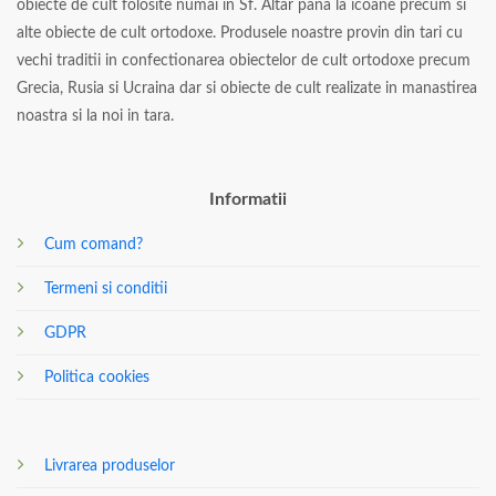
obiecte de cult folosite numai in Sf. Altar pana la icoane precum si
alte obiecte de cult ortodoxe. Produsele noastre provin din tari cu
vechi traditii in confectionarea obiectelor de cult ortodoxe precum
Grecia, Rusia si Ucraina dar si obiecte de cult realizate in manastirea
noastra si la noi in tara.
Informatii
Cum comand?
Termeni si conditii
GDPR
Politica cookies
Livrarea produselor