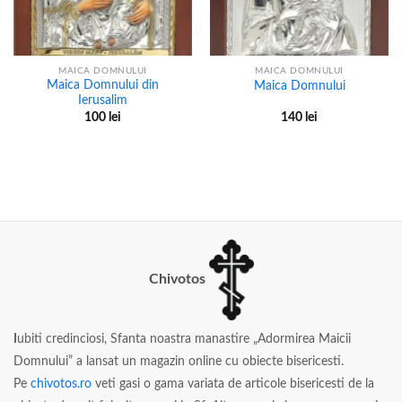
MAICA DOMNULUI
MAICA DOMNULUI
Maica Domnului din
Maica Domnului
Ierusalim
100
lei
140
lei
Chivotos
I
ubiti credinciosi, Sfanta noastra manastire „Adormirea Maicii
Domnului” a lansat un magazin online cu obiecte bisericesti.
Pe
chivotos.ro
veti gasi o gama variata de articole bisericesti de la