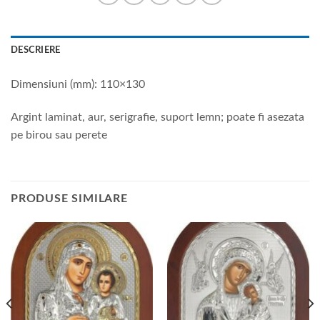
DESCRIERE
Dimensiuni (mm): 110×130
Argint laminat, aur, serigrafie, suport lemn; poate fi asezata
pe birou sau perete
PRODUSE SIMILARE