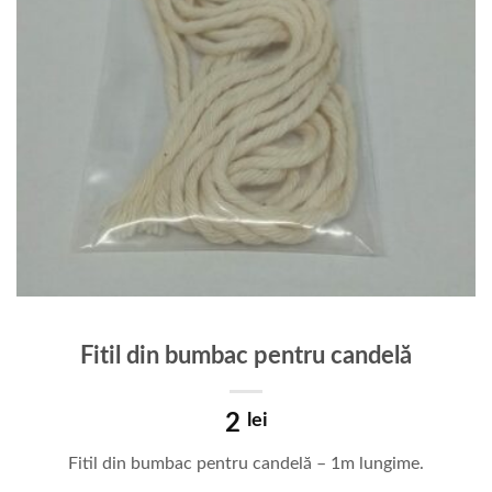
Fitil din bumbac pentru candelă
2
lei
Fitil din bumbac pentru candelă – 1m lungime.