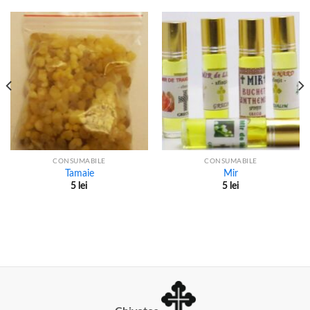
CONSUMABILE
CONSUMABILE
Tamaie
Mir
5
lei
5
lei