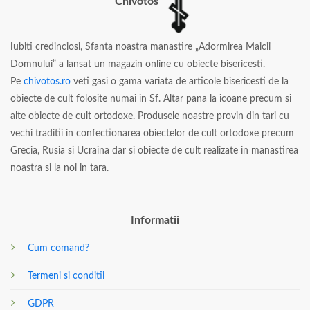
Chivotos
I
ubiti credinciosi, Sfanta noastra manastire „Adormirea Maicii
Domnului” a lansat un magazin online cu obiecte bisericesti.
Pe
chivotos.ro
veti gasi o gama variata de articole bisericesti de la
obiecte de cult folosite numai in Sf. Altar pana la icoane precum si
alte obiecte de cult ortodoxe. Produsele noastre provin din tari cu
vechi traditii in confectionarea obiectelor de cult ortodoxe precum
Grecia, Rusia si Ucraina dar si obiecte de cult realizate in manastirea
noastra si la noi in tara.
Informatii
Cum comand?
Termeni si conditii
GDPR